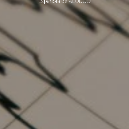
Española de AEODOO